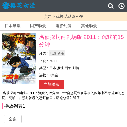
点击下载樱花动漫APP
日本动漫
国产动漫
电影动漫
其他动漫
名侦探柯南剧场版 2011：沉默的15
分钟
分类：
电影动漫
上映：2011
类型：日本 推理 刑侦 剧情
连载：1集全
立刻播放
“名侦探柯南电影2011：沉默的15分钟”上帝会惩罚你在掌权的四年中不守规矩的态
度。突然，在那封神秘的恐吓信里，朝仓总督知道了...
播放列表1
全集