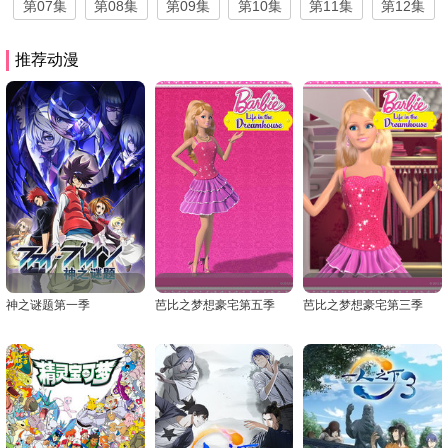
第07集
第08集
第09集
第10集
第11集
第12集
推荐动漫
神之谜题第一季
芭比之梦想豪宅第五季
芭比之梦想豪宅第三季