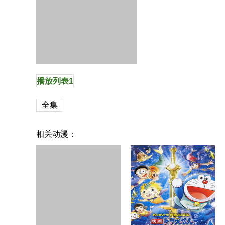
播放列表1
全集
相关动漫：
海贼王剧场版2008：绽放在