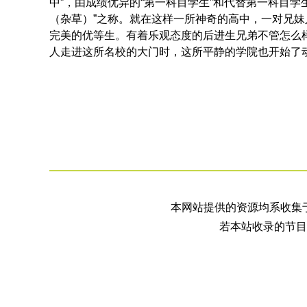
中”，由成绩优异的“第一科目学生”和代替第一科目学
（杂草）”之称。就在这样一所神奇的高中，一对兄
完美的优等生。有着乐观态度的后进生兄弟不管怎么
人走进这所名校的大门时，这所平静的学院也开始了动
本网站提供的资源均系收集
若本站收录的节目