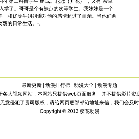
生的“第二科目学生”组成。花冠（开花）”，又有“杂草
妹入学了。哥哥是个有缺点的次等学生。我妹妹是一个
样，和优等生姐姐谁对他的感情超过了血亲。当他们两
荡的日常生活。-。
最新更新
|
动漫排行榜
|
动漫大全
|
动漫专题
于各大视频网站，本网站只提供web页面服务，并不提供影片资
无意侵犯了贵司版权，请给网页底部邮箱地址来信，我们会及时
Copyright © 2013
樱花动漫