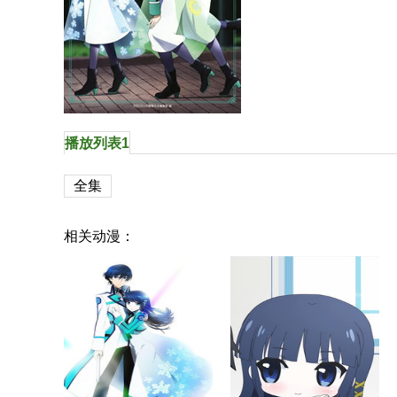
播放列表1
全集
相关动漫：
魔法科高校的劣等生剧场版