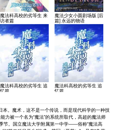
魔法科高校的劣等生 来
魔法少女小圆剧场版 [后
访者篇
篇] 永远的物语
魔法科高校的劣等生 追
魔法科高校的劣等生 追
忆篇
忆篇
的日本。魔术，这不是一个传说，而是现代科学的一种技
天能力被一个名为“魔法”的系统所取代，高超的魔法师
的季节。国立魔法大学附属第一中学——俗称“魔法高