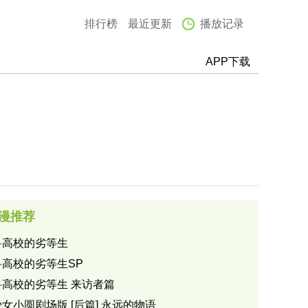
排行榜
最近更新
播放记录
APP下载
漫推荐
科高校的劣等生
科高校的劣等生SP
科高校的劣等生 来访者篇
女小圆剧场版 [后篇] 永远的物语