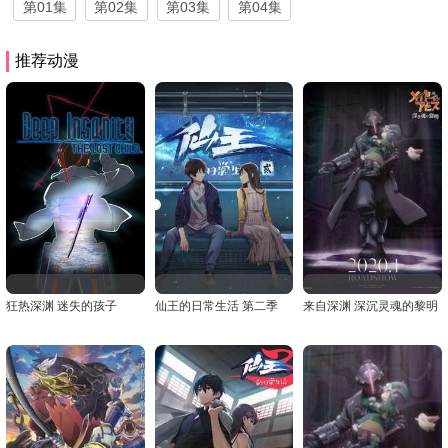
第01集
第02集
第03集
第04集
推荐动漫
狂热深渊 迷失的孩子
仙王的日常生活 第二季
来自深渊 深沉灵魂的黎明