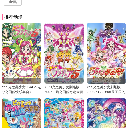
全集
推荐动漫
Yes!光之美少女5GoGo!点
YES!光之美少女剧场版
Yes!光之美少女剧场版
心之国的快乐宴会♪
2007：镜之国的奇迹大冒
2008：GoGo!糖果王国的
险
快乐生日