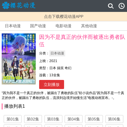
点击下载樱花动漫APP
日本动漫
国产动漫
电影动漫
其他动漫
因为不是真正的伙伴而被逐出勇者队
伍
分类：
日本动漫
上映：2021
类型：日本 搞笑 奇幻
连载：13全集
立刻播放
“因为我不是一个真正的伙伴，被踢出了勇敢的队伍”轻小说作品“因为我不是一个真
正的伙伴，被踢出了勇敢的队伍，流浪到边境开始慢生活”电视动画宣布。-。
播放列表1
第01集
第02集
第03集
第04集
第05集
第06集