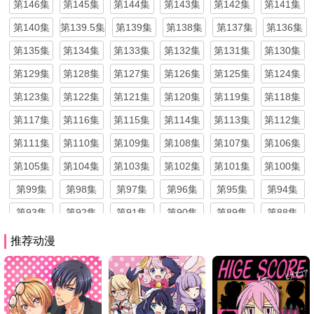
第146集
第145集
第144集
第143集
第142集
第141集
第140集
第139.5集
第139集
第138集
第137集
第136集
第135集
第134集
第133集
第132集
第131集
第130集
第129集
第128集
第127集
第126集
第125集
第124集
第123集
第122集
第121集
第120集
第119集
第118集
第117集
第116集
第115集
第114集
第113集
第112集
第111集
第110集
第109集
第108集
第107集
第106集
第105集
第104集
第103集
第102集
第101集
第100集
第99集
第98集
第97集
第96集
第95集
第94集
第93集
第92集
第91集
第90集
第89集
第88集
第87集
第86集
第85集
第84集
第83集
第82集
推荐动漫
第81集
第80集
第79集
第78集
第77集
第76集
第75集
第74集
第73集
第72集
第71集
第70集
第69集
第68集
第67集
第66集
第65集
第64集