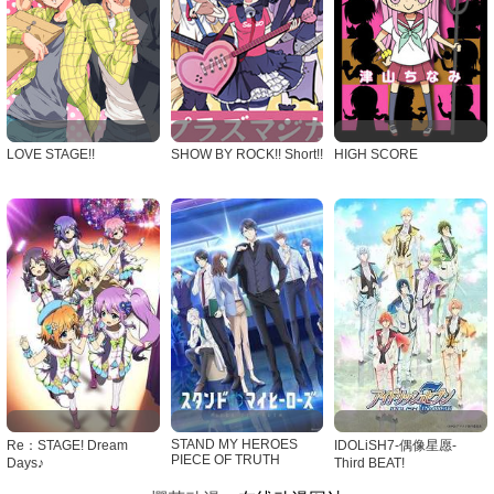
第63集
第62集
第61集
第60集
第59集
第58集
第57集
第56集
第55集
第54集
第53集
第52集
第51集
第50集
第49集
第48集
第47集
第46集
第45集
第44集
第43集
第42集
第41集
第40集
LOVE STAGE!!
SHOW BY ROCK!! Short!!
HIGH SCORE
第39集
第38集
第37集
第36集
第35集
第34集
第33集
第32集
第31集
第30集
第29集
第28集
第27集
第26集
第25集
第24集
第23集
第22集
第21集
第20集
第19集
第18集
第17集
第16集
第15集
第14集
第13集
第12集
第11集
第10集
第09集
第08集
第07集
第06集
第05集
第04集
第03集
第02集
第01集
STAND MY HEROES
Re：STAGE! Dream
IDOLiSH7-偶像星愿-
PIECE OF TRUTH
Days♪
Third BEAT!