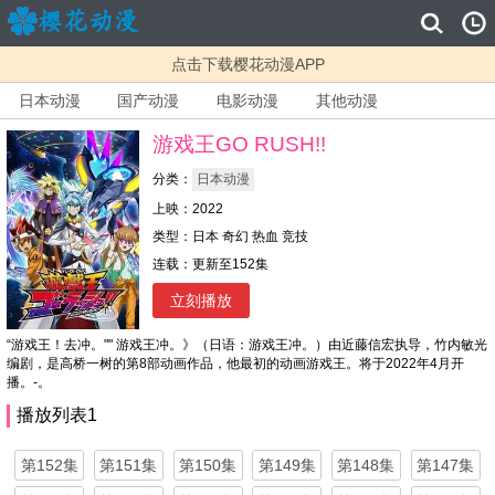
点击下载樱花动漫APP
日本动漫
国产动漫
电影动漫
其他动漫
游戏王GO RUSH!!
分类：
日本动漫
上映：2022
类型：日本 奇幻 热血 竞技
连载：更新至152集
立刻播放
“游戏王！去冲。"" 游戏王冲。》（日语：游戏王冲。）由近藤信宏执导，竹内敏光
编剧，是高桥一树的第8部动画作品，他最初的动画游戏王。将于2022年4月开
播。-。
播放列表1
第152集
第151集
第150集
第149集
第148集
第147集