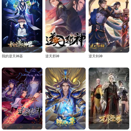
第459集
第458集
第457集
第456集
第455集
第454集
第453集
第452集
第451集
第450集
第449集
第448集
第447集
第446集
第445集
第444集
第443集
第442集
第441集
第440集
第439集
第438集
第437集
第436集
第435集
第434集
第433集
第432集
第431集
第430集
第429集
第428集
第427集
第426集
第425集
第424集
我的逆天神器
逆天邪神
逆天剑神
第423集
第422集
第421集
第420集
第419集
第418集
第417集
第416集
第415集
第414集
第413集
第412集
第411集
第410集
第409集
第408集
第407集
第406集
第405集
第404集
第403集
第402集
第401集
第400集
第399集
第398集
第397集
第396集
第395集
第394集
第393集
第392集
第391集
第390集
第389集
第388集
第387集
第386集
第385集
第384集
第383集
第382集
第381集
第380集
第379集
第378集
第377集
第376集