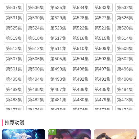
第537集
第536集
第535集
第534集
第533集
第532集
第531集
第530集
第529集
第528集
第527集
第526集
第525集
第524集
第523集
第522集
第521集
第520集
第519集
第518集
第517集
第516集
第515集
第514集
第513集
第512集
第511集
第510集
第509集
第508集
第507集
第506集
第505集
第504集
第503集
第502集
第501集
第500集
第499集
第498集
第497集
第496集
第495集
第494集
第493集
第492集
第491集
第490集
第489集
第488集
第487集
第486集
第485集
第484集
第483集
第482集
第481集
第480集
第479集
第478集
第477集
第476集
第475集
第474集
第473集
第472集
第471集
第470集
第469集
第468集
第467集
第466集
推荐动漫
第465集
第464集
第463集
第462集
第461集
第460集