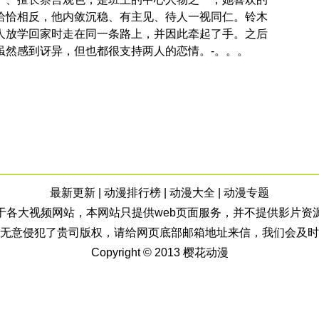
恰恰相反，他内敛沉稳、有主见、待人一视同仁。铃木
人放学回家时走在同一条路上，并因此牵起了手。之后
虽然感到讶异，但也都很支持两人的恋情。-。。。
最新更新
|
动漫排行榜
|
动漫大全
|
动漫专题
于各大视频网站，本网站只提供web页面服务，并不提供影片资
无意侵犯了贵司版权，请给网页底部邮箱地址来信，我们会及时
Copyright © 2013
樱花动漫