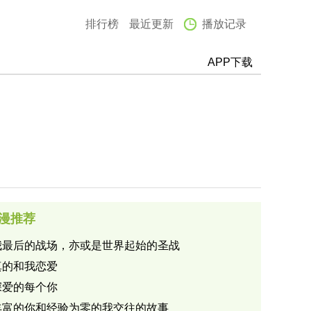
排行榜
最近更新
播放记录
APP下载
漫推荐
我最后的战场，亦或是世界起始的圣战
真的和我恋爱
深爱的每个你
丰富的你和经验为零的我交往的故事