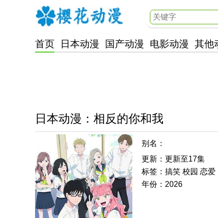
首页
日本动漫
国产动漫
电影动漫
其他
樱花动漫
日本动漫
：
相反的你和我
别名：
更新：更新至17集
标签：搞笑 校园 恋爱
年份：2026