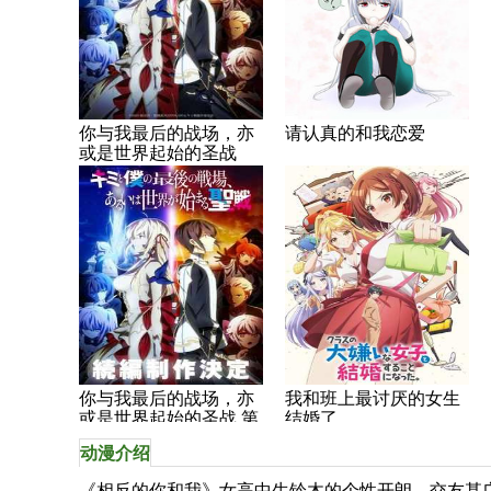
你与我最后的战场，亦
请认真的和我恋爱
或是世界起始的圣战
你与我最后的战场，亦
我和班上最讨厌的女生
或是世界起始的圣战 第
结婚了。
二季
动漫介绍
《相反的你和我》女高中生铃木的个性开朗、交友甚