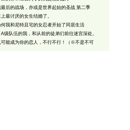
我最后的战场，亦或是世界起始的圣战 第二季
班上最讨厌的女生结婚了。
为何我和尼特且宅的女忍者开始了同居生活
了A级队伍的我，和从前的徒弟们前往迷宫深处。
么可能成为你的恋人，不行不行！（※不是不可
？）