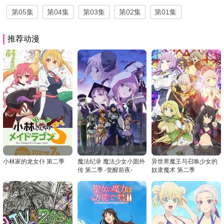
第05集
第04集
第03集
第02集
第01集
推荐动漫
小林家的龙女仆 第二季
魔法纪录 魔法少女小圆外
异世界魔王与召唤少女的
传 第二季 -觉醒前夜-
奴隶魔术 第二季