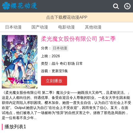
点击下载樱花动漫APP
日本动漫
国产动漫
电影动漫
其他动漫
柔光魔女股份有限公司 第二季
分类：
日本动漫
上映：2026
类型：战斗 奇幻 职场 日常
连载：更新至5集
立刻播放
《柔光魔女股份有限公司 第二季》魔法少女——她既强大又帅气，且柔韧灵活。」
这是人人都向往的、待遇优厚、备受欢迎且令人尊敬的职业。一名女大学生因未能
获得内定而陷入求职困境。樱木加奈。她曾一度失去自信，认为自己“在社会上不受
欢迎”。 Output:她曾认为自己“在社会上不受欢迎”，因而丧失了信心。某天，在面
试地点，他们被卷入了一场被称为“怪异”的自然灾害之中。拯救了那危急局面的，
是一位有着不良少年...
播放列表1