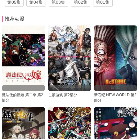
第05集
第04集
第03集
第02集
第01集
推荐动漫
魔法使的新娘 第二季 第2
亡骸游戏 第2部分
新石纪 NEW WORLD 第2
部分
部分