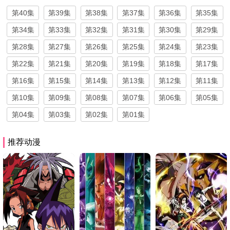
第40集
第39集
第38集
第37集
第36集
第35集
第34集
第33集
第32集
第31集
第30集
第29集
第28集
第27集
第26集
第25集
第24集
第23集
第22集
第21集
第20集
第19集
第18集
第17集
第16集
第15集
第14集
第13集
第12集
第11集
第10集
第09集
第08集
第07集
第06集
第05集
第04集
第03集
第02集
第01集
推荐动漫