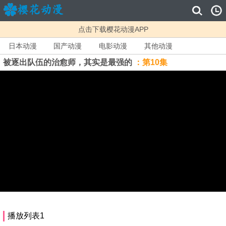
点击下载樱花动漫APP
日本动漫
国产动漫
电影动漫
其他动漫
被逐出队伍的治愈师，其实是最强的
：第10集
播放列表1