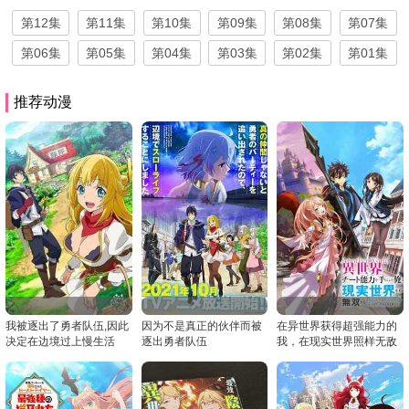
第12集
第11集
第10集
第09集
第08集
第07集
第06集
第05集
第04集
第03集
第02集
第01集
推荐动漫
我被逐出了勇者队伍,因此
因为不是真正的伙伴而被
在异世界获得超强能力的
决定在边境过上慢生活
逐出勇者队伍
我，在现实世界照样无敌