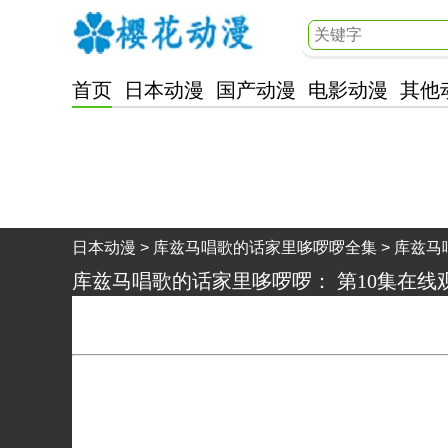
首页
日本动漫
国产动漫
电影动漫
其他
樱花动漫
日本动漫
>
库兹马唱歌的话家里哆啰啰全集
> 库兹马
库兹马唱歌的话家里哆啰啰
：
第10集在线