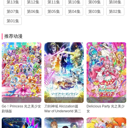
第13集
第12集
第11集
第10集
第09集
第08集
第07集
第06集
第05集
第04集
第03集
第02集
第01集
推荐动漫
Go！Princess 光之美少女
刀剑神域 Alicization篇
Delicious Party 光之美少
剧场版
War of Underworld 第二
女
季