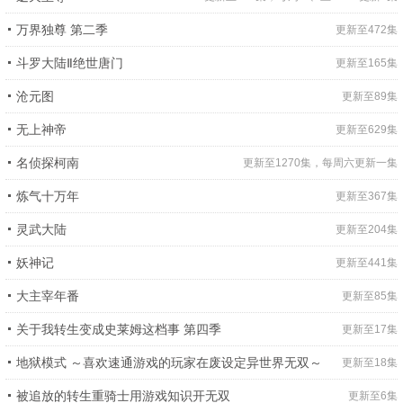
万界独尊 第二季
更新至472集
斗罗大陆Ⅱ绝世唐门
更新至165集
沧元图
更新至89集
无上神帝
更新至629集
名侦探柯南
更新至1270集，每周六更新一集
炼气十万年
更新至367集
灵武大陆
更新至204集
妖神记
更新至441集
大主宰年番
更新至85集
关于我转生变成史莱姆这档事 第四季
更新至17集
地狱模式 ～喜欢速通游戏的玩家在废设定异世界无双～
更新至18集
被追放的转生重骑士用游戏知识开无双
更新至6集